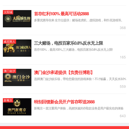
联系我们
联系我们
广揽英才
400-080-9519