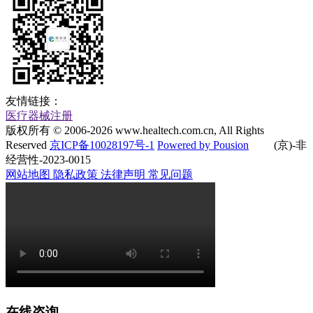
友情链接：
医疗器械注册
版权所有 © 2006-
2026
www.healtech.com.cn, All Rights
Reserved
京ICP备10028197号-1
Powered by Pousion
(京)-非
经营性-2023-0015
网站地图
隐私政策
法律声明
常见问题
在线咨询